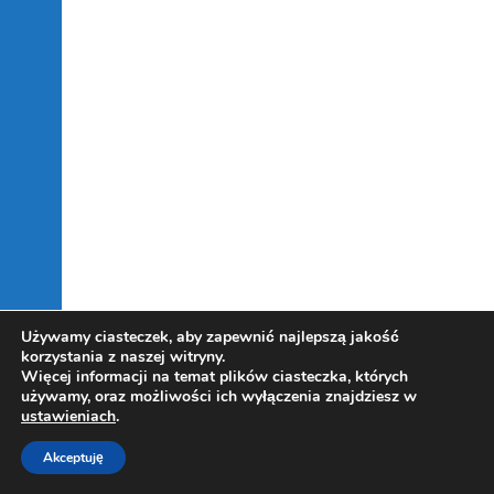
Używamy ciasteczek, aby zapewnić najlepszą jakość
korzystania z naszej witryny.
Więcej informacji na temat plików ciasteczka, których
używamy, oraz możliwości ich wyłączenia znajdziesz w
ustawieniach
.
Akceptuję
Copyright Kowalczewski 2019-2025