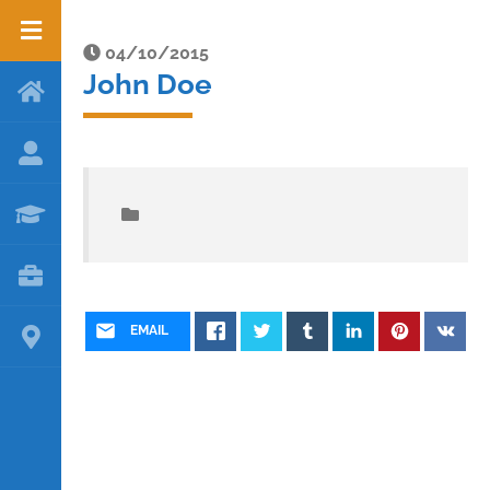
04/10/2015
John Doe
EMAIL